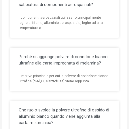
sabbiatura di componenti aerospaziali?
I componenti aerospaziali utilizzano principalmente
leghe di titanio, alluminio aerospaziale, leghe ad alta
temperatura a
Perché si aggiunge polvere di corindone bianco
ultrafine alla carta impregnata di melamina?
Il motivo principale per cui la polvere di corindone bianco
ultrafine (α-Al₂O₃ elettrofusa) viene aggiunta
Che ruolo svolge la polvere ultrafine di ossido di
alluminio bianco quando viene aggiunta alla
carta melaminica?