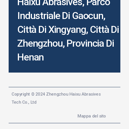
Haixu Abrasives, Parco
Industriale Di Gaocun,
Città Di Xingyang, Città Di
Zhengzhou, Provincia Di
Henan
Copyright © 2024 Zhengzhou Haixu Abrasives
Tech Co., Ltd
Mappa del sito