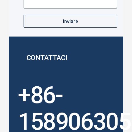
Inviare
CONTATTACI
+86-
158906305